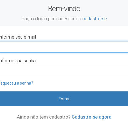
Bem-vindo
Faça o login para acessar
ou
cadastre-se
Informe seu e-mail
Informe sua senha
Esqueceu a senha?
Entrar
Ainda não tem cadastro?
Cadastre-se agora