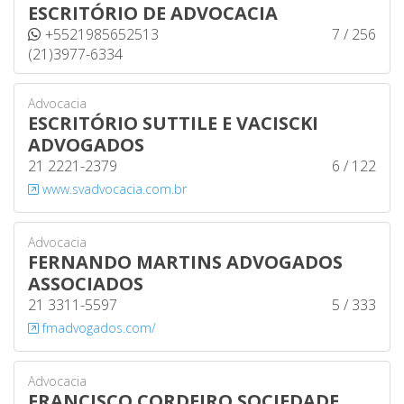
ESCRITÓRIO DE ADVOCACIA
+5521985652513
7 / 256
(21)3977-6334
Advocacia
ESCRITÓRIO SUTTILE E VACISCKI
ADVOGADOS
21 2221-2379
6 / 122
www.svadvocacia.com.br
Advocacia
FERNANDO MARTINS ADVOGADOS
ASSOCIADOS
21 3311-5597
5 / 333
fmadvogados.com/
Advocacia
FRANCISCO CORDEIRO SOCIEDADE