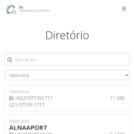
Men
Diretório
Buscar
Advocacia
+5521971091717
7 / 240
(21) 97109-1717
Advocacia
ALNAAPORT