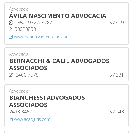
Advocacia
ÁVILA NASCIMENTO ADVOCACIA
+5521972728787
5 / 419
2138023838
www.avilanascimento.adv.br
Advocacia
BERNACCHI & CALIL ADVOGADOS
ASSOCIADOS
21 3400-7575
5 / 331
Advocacia
BIANCHESSI ADVOGADOS
ASSOCIADOS
2493-3467
5 / 243
www.acadjuris.com