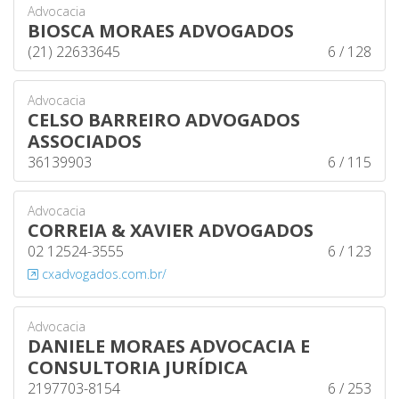
Advocacia
BIOSCA MORAES ADVOGADOS
(21) 22633645
6 / 128
Advocacia
CELSO BARREIRO ADVOGADOS
ASSOCIADOS
36139903
6 / 115
Advocacia
CORREIA & XAVIER ADVOGADOS
02 12524-3555
6 / 123
cxadvogados.com.br/
Advocacia
DANIELE MORAES ADVOCACIA E
CONSULTORIA JURÍDICA
2197703-8154
6 / 253