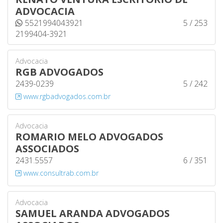
ADVOCACIA
5521994043921
5 / 253
2199404-3921
Advocacia
RGB ADVOGADOS
2439-0239
5 / 242
www.rgbadvogados.com.br
Advocacia
ROMARIO MELO ADVOGADOS
ASSOCIADOS
2431.5557
6 / 351
www.consultrab.com.br
Advocacia
SAMUEL ARANDA ADVOGADOS