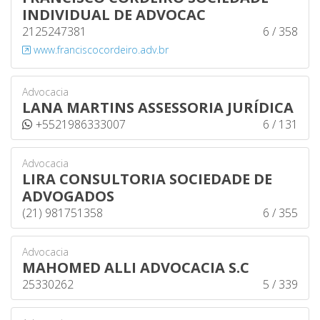
INDIVIDUAL DE ADVOCAC
2125247381
6 / 358
www.franciscocordeiro.adv.br
Advocacia
LANA MARTINS ASSESSORIA JURÍDICA
+5521986333007
6 / 131
Advocacia
LIRA CONSULTORIA SOCIEDADE DE
ADVOGADOS
(21) 981751358
6 / 355
Advocacia
MAHOMED ALLI ADVOCACIA S.C
25330262
5 / 339