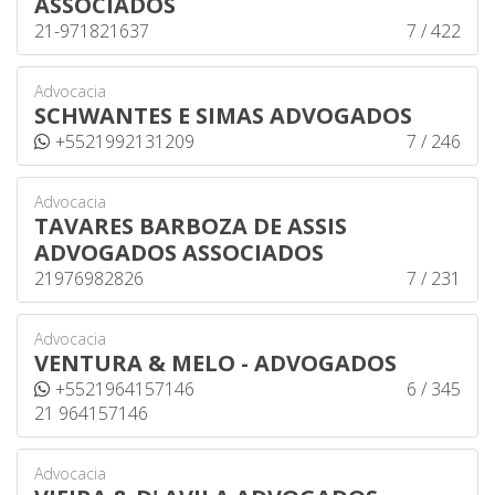
ASSOCIADOS
21-971821637
7 / 422
Advocacia
SCHWANTES E SIMAS ADVOGADOS
+5521992131209
7 / 246
Advocacia
TAVARES BARBOZA DE ASSIS
ADVOGADOS ASSOCIADOS
21976982826
7 / 231
Advocacia
VENTURA & MELO - ADVOGADOS
+5521964157146
6 / 345
21 964157146
Advocacia