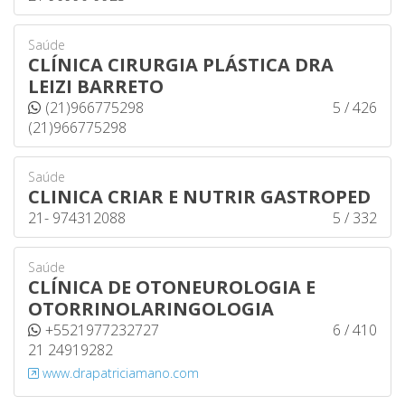
Saúde
CLÍNICA CIRURGIA PLÁSTICA DRA
LEIZI BARRETO
(21)966775298
5 / 426
(21)966775298
Saúde
CLINICA CRIAR E NUTRIR GASTROPED
21- 974312088
5 / 332
Saúde
CLÍNICA DE OTONEUROLOGIA E
OTORRINOLARINGOLOGIA
+5521977232727
6 / 410
21 24919282
www.drapatriciamano.com