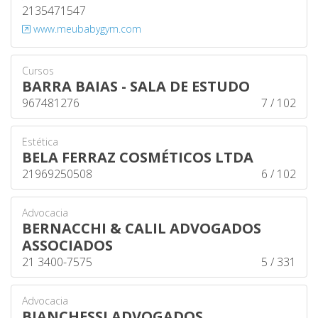
2135471547
www.meubabygym.com
Cursos
BARRA BAIAS - SALA DE ESTUDO
967481276
7 / 102
Estética
BELA FERRAZ COSMÉTICOS LTDA
21969250508
6 / 102
Advocacia
BERNACCHI & CALIL ADVOGADOS
ASSOCIADOS
21 3400-7575
5 / 331
Advocacia
BIANCHESSI ADVOGADOS