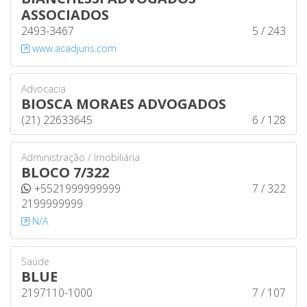
ASSOCIADOS
2493-3467
5 / 243
www.acadjuris.com
Advocacia
BIOSCA MORAES ADVOGADOS
(21) 22633645
6 / 128
Administração / Imobiliária
BLOCO 7/322
+5521999999999
7 / 322
2199999999
N/A
Saúde
BLUE
2197110-1000
7 / 107