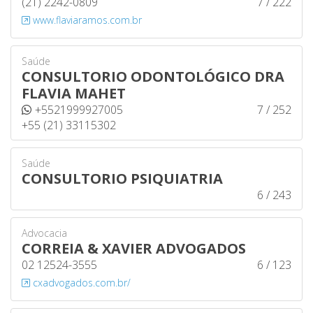
(21) 2242-0809
7 / 222
www.flaviaramos.com.br
Saúde
CONSULTORIO ODONTOLÓGICO DRA
FLAVIA MAHET
+5521999927005
7 / 252
+55 (21) 33115302
Saúde
CONSULTORIO PSIQUIATRIA
6 / 243
Advocacia
CORREIA & XAVIER ADVOGADOS
02 12524-3555
6 / 123
cxadvogados.com.br/