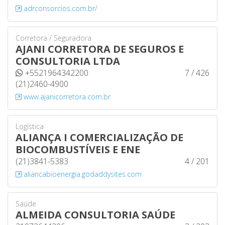
adrconsorcios.com.br/
Corretora / Seguradora
AJANI CORRETORA DE SEGUROS E
CONSULTORIA LTDA
+5521964342200
7 / 426
(21)2460-4900
www.ajanicorretora.com.br
Logística
ALIANÇA I COMERCIALIZAÇÃO DE
BIOCOMBUSTÍVEIS E ENE
(21)3841-5383
4 / 201
aliancabioenergia.godaddysites.com
Saúde
ALMEIDA CONSULTORIA SAÚDE