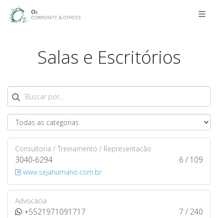
Men
Salas e Escritórios
Buscar
Consultoria / Treinamento / Representacão
3040-6294
6 / 109
www.sejahumano.com.br
Advocacia
+5521971091717
7 / 240