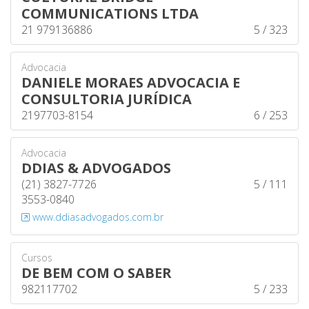
COMMUNICATIONS LTDA
21 979136886
5 / 323
Advocacia
DANIELE MORAES ADVOCACIA E
CONSULTORIA JURÍDICA
2197703-8154
6 / 253
Advocacia
DDIAS & ADVOGADOS
(21) 3827-7726
5 / 111
3553-0840
www.ddiasadvogados.com.br
Cursos
DE BEM COM O SABER
982117702
5 / 233