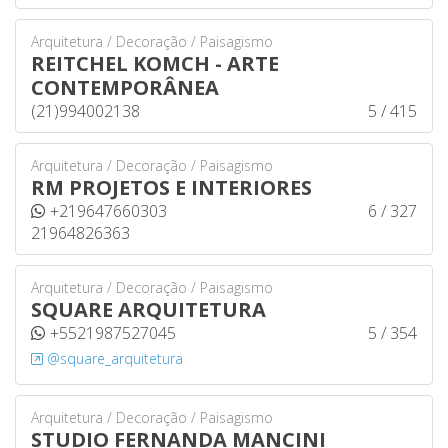
Arquitetura / Decoração / Paisagismo
REITCHEL KOMCH - ARTE
CONTEMPORÂNEA
(21)994002138
5 / 415
Arquitetura / Decoração / Paisagismo
RM PROJETOS E INTERIORES
+219647660303
6 / 327
21964826363
Arquitetura / Decoração / Paisagismo
SQUARE ARQUITETURA
+5521987527045
5 / 354
@square_arquitetura
Arquitetura / Decoração / Paisagismo
STUDIO FERNANDA MANCINI