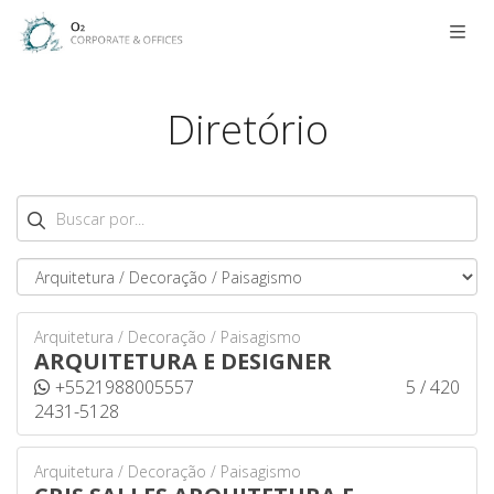
Men
Diretório
Buscar
Arquitetura / Decoração / Paisagismo
ARQUITETURA E DESIGNER
+5521988005557
5 / 420
2431-5128
Arquitetura / Decoração / Paisagismo