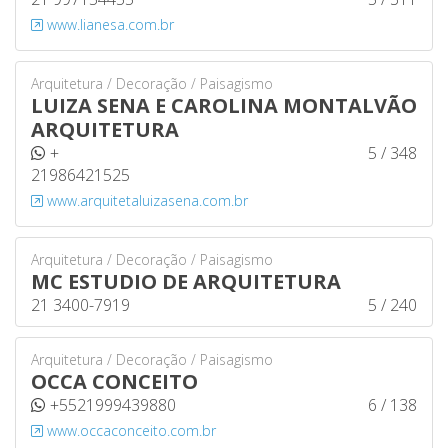
www.lianesa.com.br
Arquitetura / Decoração / Paisagismo
LUIZA SENA E CAROLINA MONTALVÃO
ARQUITETURA
+
5 / 348
21986421525
www.arquitetaluizasena.com.br
Arquitetura / Decoração / Paisagismo
MC ESTUDIO DE ARQUITETURA
21 3400-7919
5 / 240
Arquitetura / Decoração / Paisagismo
OCCA CONCEITO
+5521999439880
6 / 138
www.occaconceito.com.br