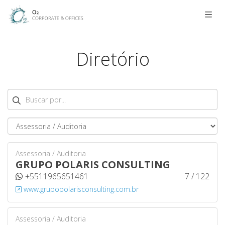
Men
Diretório
Buscar
Assessoria / Auditoria
GRUPO POLARIS CONSULTING
+5511965651461
7 / 122
www.grupopolarisconsulting.com.br
Assessoria / Auditoria