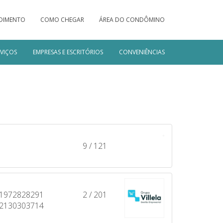
DIMENTO
COMO CHEGAR
ÁREA DO CONDÔMINO
RVIÇOS
EMPRESAS E ESCRITÓRIOS
CONVENIÊNCIAS
9 / 121
1972828291
2 / 201
2130303714