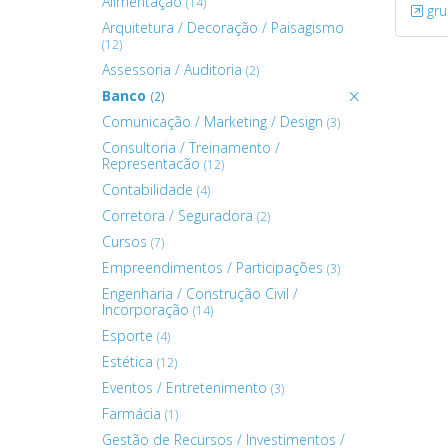
Alimentação
(14)
gru
Arquitetura / Decoração / Paisagismo
(12)
Assessoria / Auditoria
(2)
Banco
(2)
Comunicação / Marketing / Design
(3)
Consultoria / Treinamento /
Representacão
(12)
Contabilidade
(4)
Corretora / Seguradora
(2)
Cursos
(7)
Empreendimentos / Participações
(3)
Engenharia / Construção Civil /
Incorporação
(14)
Esporte
(4)
Estética
(12)
Eventos / Entretenimento
(3)
Farmácia
(1)
Gestão de Recursos / Investimentos /