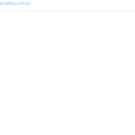
povillela.com.br