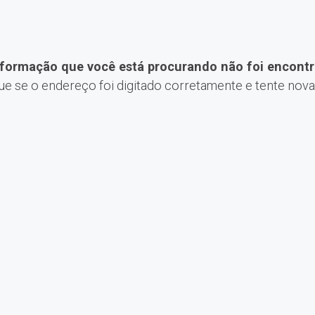
nformação que você está procurando não foi encontr
que se o endereço foi digitado corretamente e tente nov