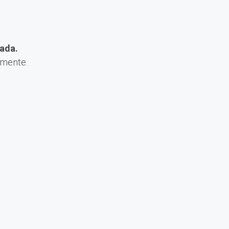
ada.
amente.