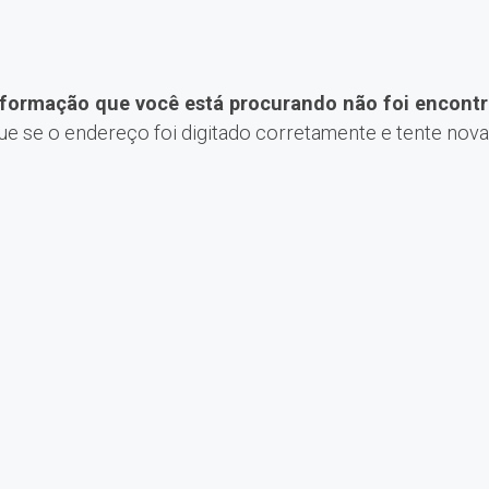
nformação que você está procurando não foi encontr
que se o endereço foi digitado corretamente e tente nov