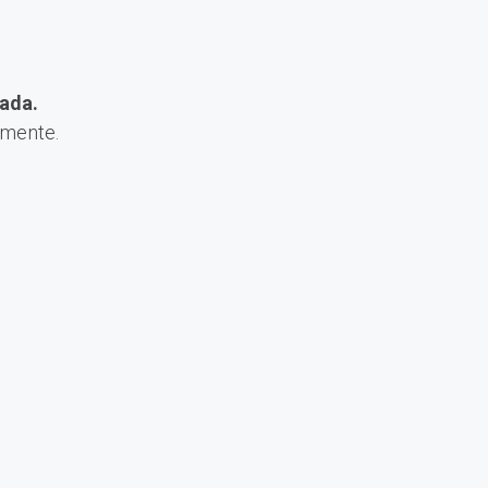
ada.
amente.