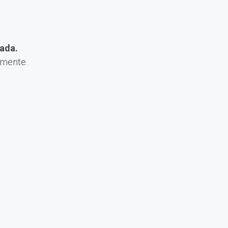
ada.
amente.