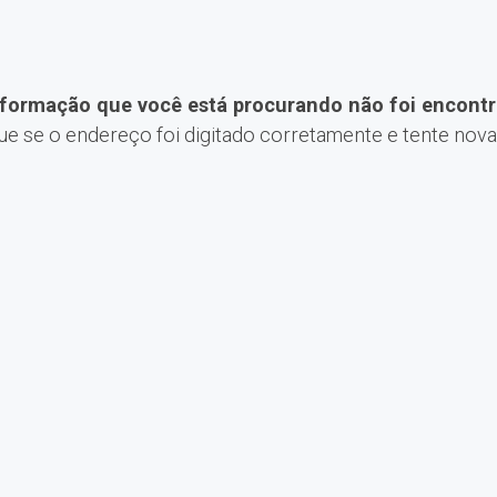
nformação que você está procurando não foi encontr
que se o endereço foi digitado corretamente e tente nov