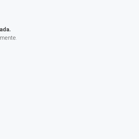
ada.
amente.