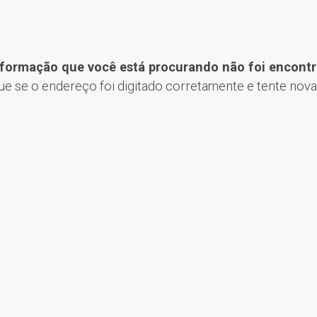
nformação que você está procurando não foi encontr
que se o endereço foi digitado corretamente e tente nov