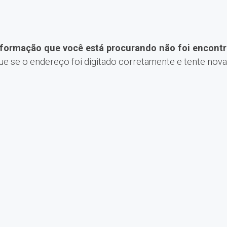
nformação que você está procurando não foi encontr
que se o endereço foi digitado corretamente e tente nov