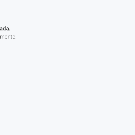
ada.
amente.