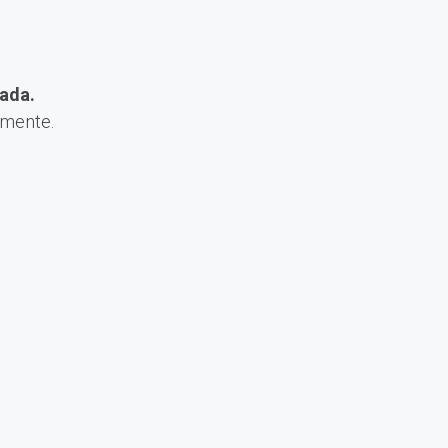
ada.
amente.