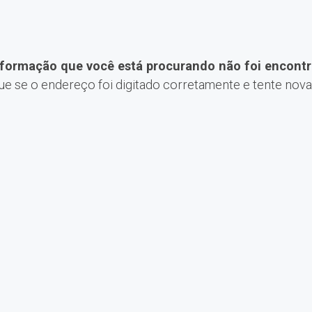
nformação que você está procurando não foi encontr
que se o endereço foi digitado corretamente e tente nov