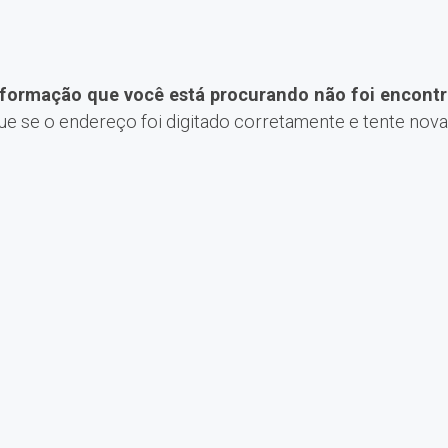
nformação que você está procurando não foi encontr
que se o endereço foi digitado corretamente e tente nov