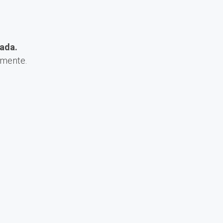
ada.
amente.