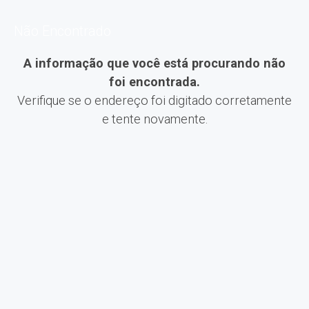
Não Encontrado
A informação que você está procurando não
foi encontrada.
Verifique se o endereço foi digitado corretamente
e tente novamente.