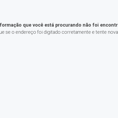
nformação que você está procurando não foi encontr
que se o endereço foi digitado corretamente e tente nov