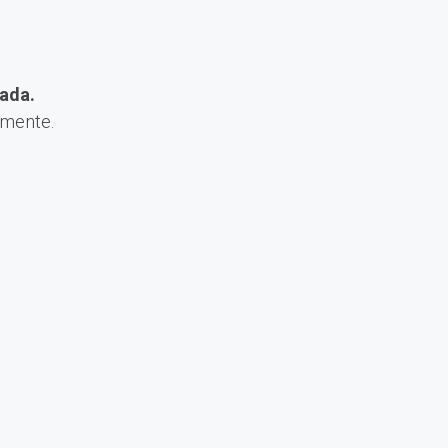
ada.
amente.