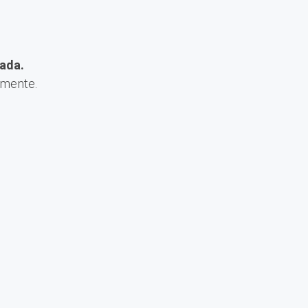
ada.
amente.