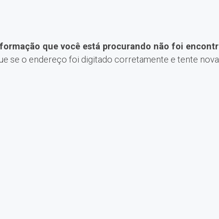
nformação que você está procurando não foi encontr
que se o endereço foi digitado corretamente e tente nov