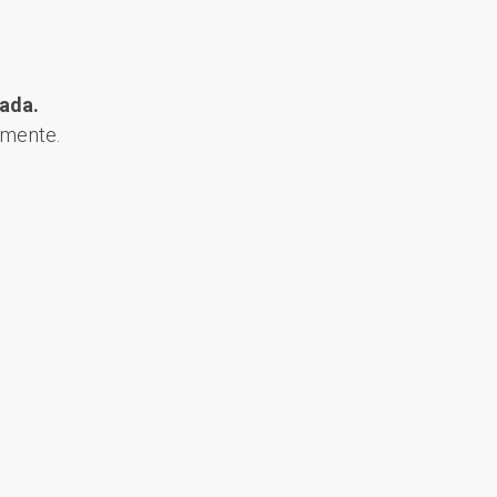
ada.
amente.