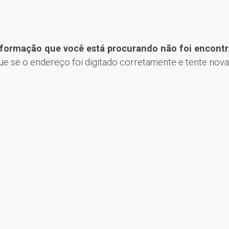
nformação que você está procurando não foi encontr
que se o endereço foi digitado corretamente e tente nov