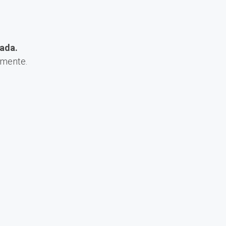
ada.
amente.