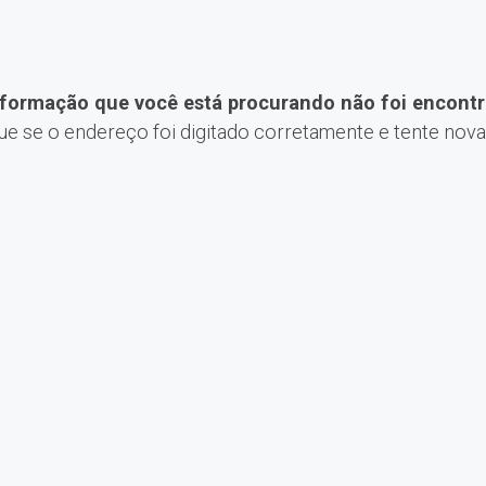
nformação que você está procurando não foi encontr
que se o endereço foi digitado corretamente e tente nov