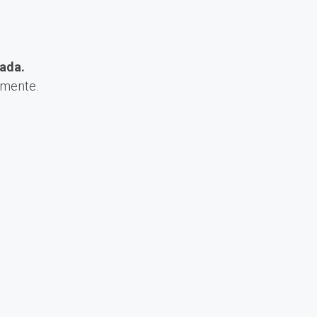
ada.
amente.