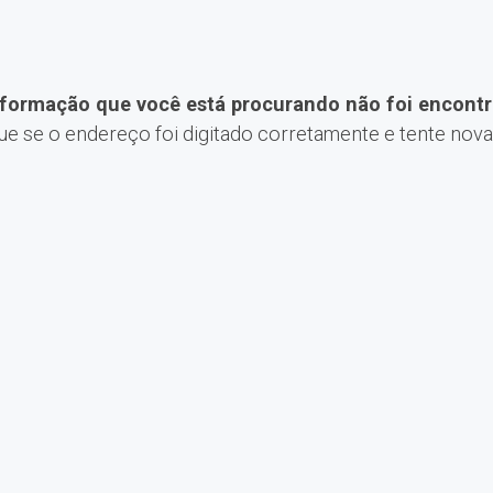
nformação que você está procurando não foi encontr
que se o endereço foi digitado corretamente e tente nov