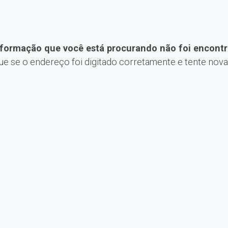
nformação que você está procurando não foi encontr
que se o endereço foi digitado corretamente e tente nov