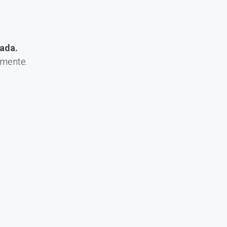
ada.
amente.