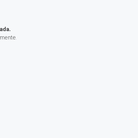
ada.
amente.