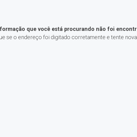
nformação que você está procurando não foi encontr
que se o endereço foi digitado corretamente e tente nov