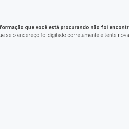
nformação que você está procurando não foi encontr
que se o endereço foi digitado corretamente e tente nov