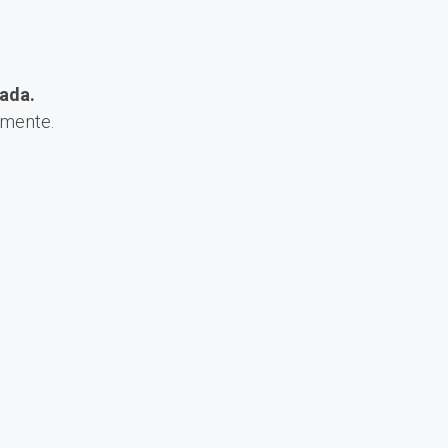
ada.
amente.