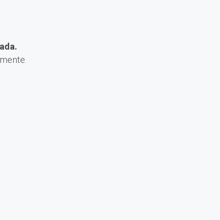
ada.
amente.