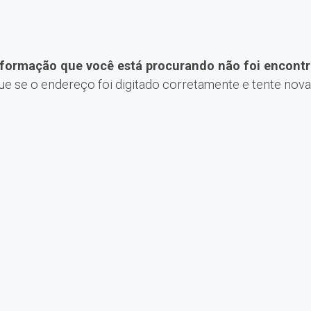
nformação que você está procurando não foi encontr
que se o endereço foi digitado corretamente e tente nov