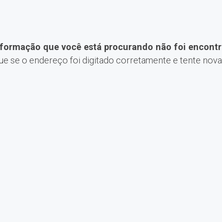
nformação que você está procurando não foi encontr
que se o endereço foi digitado corretamente e tente nov