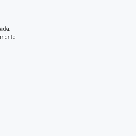
ada.
amente.