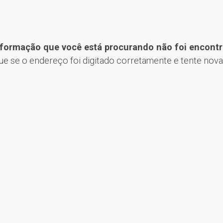
nformação que você está procurando não foi encontr
que se o endereço foi digitado corretamente e tente nov