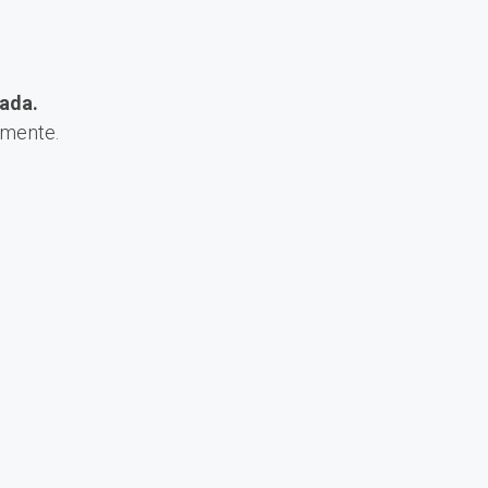
ada.
amente.